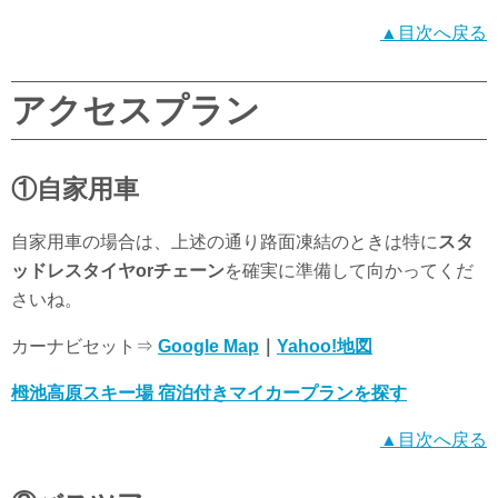
▲目次へ戻る
アクセスプラン
①自家用車
自家用車の場合は、上述の通り路面凍結のときは特に
スタ
ッドレスタイヤorチェーン
を確実に準備して向かってくだ
さいね。
カーナビセット⇒
Google Map
｜
Yahoo!地図
栂池高原スキー場 宿泊付きマイカープランを探す
▲目次へ戻る