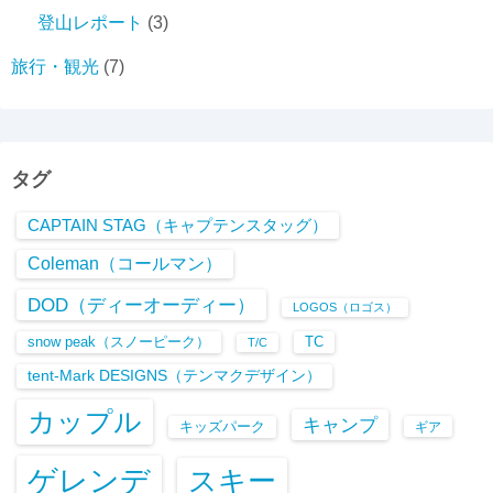
登山レポート
(3)
旅行・観光
(7)
タグ
CAPTAIN STAG（キャプテンスタッグ）
Coleman（コールマン）
DOD（ディーオーディー）
LOGOS（ロゴス）
snow peak（スノーピーク）
TC
T/C
tent-Mark DESIGNS（テンマクデザイン）
カップル
キャンプ
キッズパーク
ギア
ゲレンデ
スキー