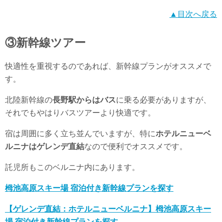
▲目次へ戻る
③新幹線ツアー
快適性を重視するのであれば、新幹線プランがオススメで
す。
北陸新幹線の
長野駅からはバス
に乗る必要がありますが、
それでもやはりバスツアーより快適です。
宿は周囲に多く立ち並んでいますが、特に
ホテルニューベ
ルニナはゲレンデ直結
なので便利でオススメです。
託児所もこのベルニナ内にあります。
栂池高原スキー場 宿泊付き新幹線プランを探す
【ゲレンデ直結：ホテルニューベルニナ】栂池高原スキー
場 宿泊付き新幹線プランを探す