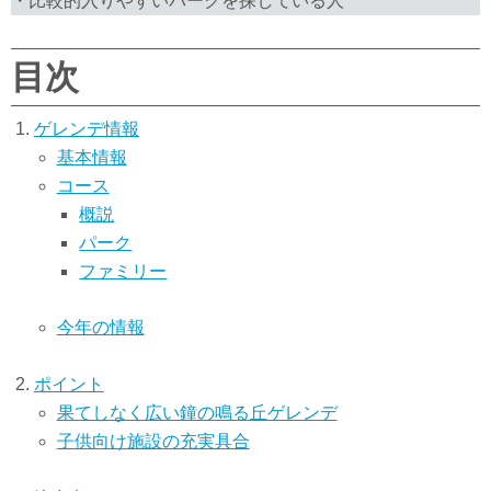
・比較的入りやすいパークを探している人
目次
ゲレンデ情報
基本情報
コース
概説
パーク
ファミリー
今年の情報
ポイント
果てしなく広い鐘の鳴る丘ゲレンデ
子供向け施設の充実具合