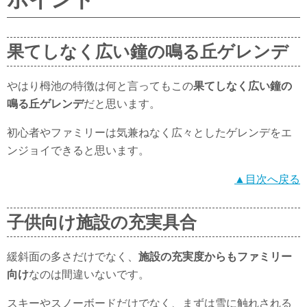
果てしなく広い鐘の鳴る丘ゲレンデ
やはり栂池の特徴は何と言ってもこの
果てしなく広い鐘の
鳴る丘ゲレンデ
だと思います。
初心者やファミリーは気兼ねなく広々としたゲレンデをエ
ンジョイできると思います。
▲目次へ戻る
子供向け施設の充実具合
緩斜面の多さだけでなく、
施設の充実度からもファミリー
向け
なのは間違いないです。
スキーやスノーボードだけでなく、まずは雪に触れされる