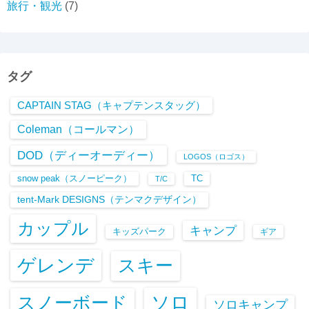
旅行・観光
(7)
タグ
CAPTAIN STAG（キャプテンスタッグ）
Coleman（コールマン）
DOD（ディーオーディー）
LOGOS（ロゴス）
snow peak（スノーピーク）
TC
T/C
tent-Mark DESIGNS（テンマクデザイン）
カップル
キャンプ
キッズパーク
ギア
ゲレンデ
スキー
ソロ
スノーボード
ソロキャンプ