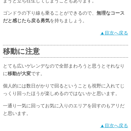
まうと立ち往生してしまうこともあります。
ゴンドラの下り線も乗ることができるので、
無理なコース
だと感じたら戻る勇気
を持ちましょう。
▲目次へ戻る
移動に注意
とても広いゲレンデなので全部まわろうと思うとそれなり
に
移動が大変
です。
個人的には数日がかりで回るということも視野に入れてじ
っくり回ったほうが楽しめるのではないかと思います。
一通り一気に回ってお気に入りのエリアを回すのもアリだ
と思います。
▲目次へ戻る