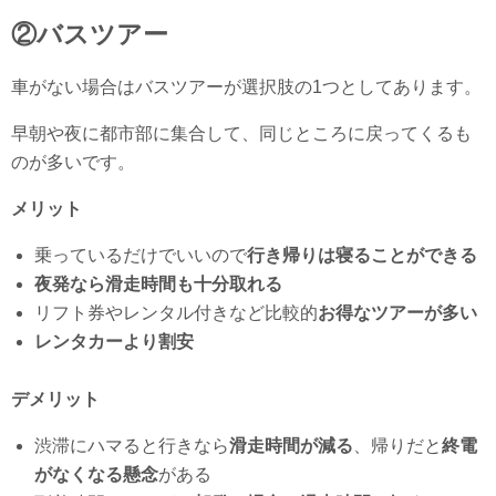
②バスツアー
車がない場合はバスツアーが選択肢の1つとしてあります。
早朝や夜に都市部に集合して、同じところに戻ってくるも
のが多いです。
メリット
乗っているだけでいいので
行き帰りは寝ることができる
夜発なら滑走時間も十分取れる
リフト券やレンタル付きなど比較的
お得なツアーが多い
レンタカーより割安
デメリット
渋滞にハマると行きなら
滑走時間が減る
、帰りだと
終電
がなくなる懸念
がある