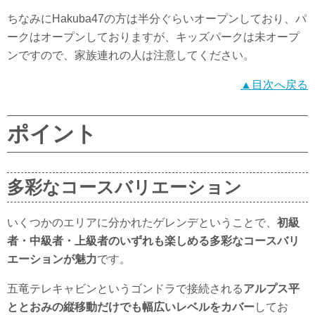
ちなみにHakuba47の方は半分ぐらいオープンしており、パ
ークはオープンしておりますが、キッズパークは未オープ
ンですので、家族連れの人は注意してください。
▲目次へ戻る
ポイント
多彩なコースバリエーション
いくつかのエリアに分かれたゲレンデということで、
初級
者・中級者・上級者のいずれも楽しめる多彩なコースバリ
エーションが魅力
です。
五竜テレキャビンというゴンドラで接続される
アルプス平
ととおみの縦移動だけでも幅広いレベルをカバー
してお