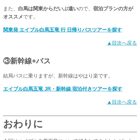
また、
白馬は関東からだいぶ遠い
ので、
宿泊プランの方が
オススメ
です。
関東発 エイブル白馬五竜 行 日帰りバスツアーを探す
▲目次へ戻る
③新幹線+バス
結局バスに乗りますが、新幹線はやはり楽です。
エイブル白馬五竜 JR・新幹線 宿泊付きツアーを探す
▲目次へ戻る
おわりに