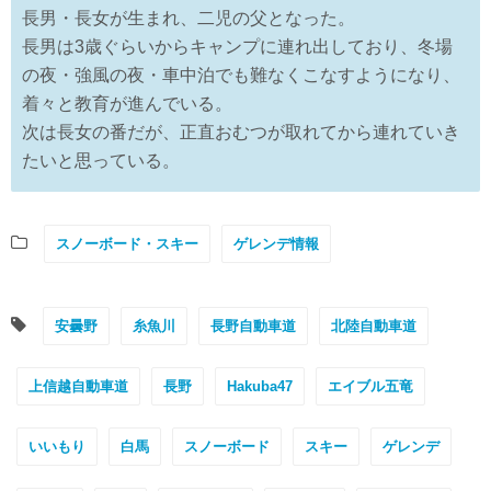
長男・長女が生まれ、二児の父となった。
長男は3歳ぐらいからキャンプに連れ出しており、冬場
の夜・強風の夜・車中泊でも難なくこなすようになり、
着々と教育が進んでいる。
次は長女の番だが、正直おむつが取れてから連れていき
たいと思っている。
スノーボード・スキー
ゲレンデ情報
安曇野
糸魚川
長野自動車道
北陸自動車道
上信越自動車道
長野
Hakuba47
エイブル五竜
いいもり
白馬
スノーボード
スキー
ゲレンデ