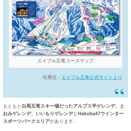
エイブル五竜コースマップ
引用元：
エイブル五竜公式サイトより
もともと
白馬五竜スキー場だったアルプス平ゲレンデ、と
おみゲレンデ、いいもりゲレンデ
と
Hakuba47ウインター
スポーツパークエリア
があります。