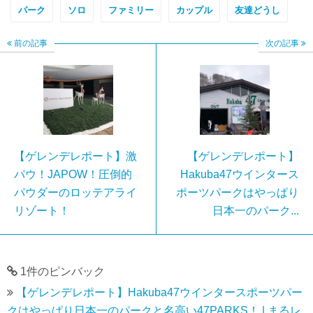
パーク
ソロ
ファミリー
カップル
友達どうし
前の記事
次の記事
【ゲレンデレポート】激
【ゲレンデレポート】
パウ！JAPOW！圧倒的
Hakuba47ウインタース
パウダーのロッテアライ
ポーツパークはやっぱり
リゾート！
日本一のパーク...
1件のピンバック
【ゲレンデレポート】Hakuba47ウインタースポーツパー
クはやっぱり日本一のパークと名高い47PARKS！ | まるレ