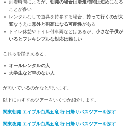
到着時間によるが、
朝発の場合は滑走時間は短め
になる
ことが多い
レンタルなしで道具を持参する場合、
持って行くのが大
変
なうえに
意外と割高になる可能性
がある
トイレ休憩やトイレ付車両などはあるが、
小さな子供が
いるとフレキシブルな対応は難しい
これらを踏まえると、
オールレンタルの人
大学生など車のない人
が向いているのかなと思います。
以下におすすめツアーをいくつか紹介します。
関東朝発 エイブル白馬五竜 行 日帰りバスツアーを探す
関東夜発 エイブル白馬五竜 行 日帰りバスツアーを探す