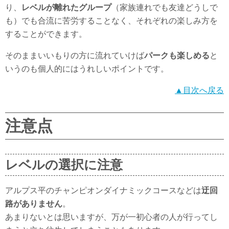
り、
レベルが離れたグループ
（家族連れでも友達どうしで
も）でも合流に苦労することなく、それぞれの楽しみ方を
することができます。
そのままいいもりの方に流れていけば
パークも楽しめる
と
いうのも個人的にはうれしいポイントです。
▲目次へ戻る
注意点
レベルの選択に注意
アルプス平のチャンピオンダイナミックコースなどは
迂回
路がありません
。
あまりないとは思いますが、万が一初心者の人が行ってし