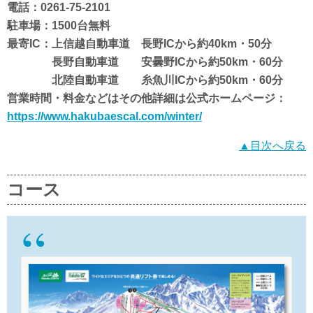
電話：0261-75-2101
駐車場：1500台無料
最寄IC：上信越自動車道 長野ICから約40km・50分
長野自動車道 安曇野ICから約50km・60分
北陸自動車道 糸魚川ICから約50km・60分
営業時間・料金などはその他詳細は公式ホームページ：
https://www.hakubaescal.com/winter/
▲目次へ戻る
コース