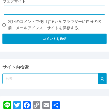
ウェブサイト
次回のコメントで使用するためブラウザーに自分の名
前、メールアドレス、サイトを保存する。
サイト内検索
Li
T
F
C
E
共