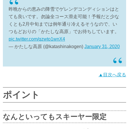
昨晩からの恵みの降雪でゲレンデコンディションはと
ても良いです。勿論全コース滑走可能！予報だと少な
くとも2月中旬までは例年通り冷えるそうなので、い
つもどおりの「かたしな高原」でお待ちしています。
pic.twitter.com/qzwto1wnX4
— かたしな高原 (@katashinakogen)
January 31, 2020
▲目次へ戻る
ポイント
なんといってもスキーヤー限定