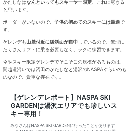
かたしなは
なんといってもスキーヤー限定
、これに尽きる
と思います。
ボーダーがいないので、
子供の初めてのスキーには最適
で
す。
ゲレンデも
山麓付近に緩斜面が集中
しているので、無理に
たくさんリフトに乗る必要もなく、ラクに練習できます。
今やスキー限定ゲレンデでそこそこの規模があるものは、
関越道沿いでは沼田のかたしなと湯沢のNASPAぐらいのも
のなので、貴重な存在です。