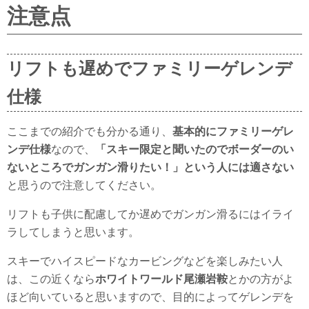
注意点
リフトも遅めでファミリーゲレンデ
仕様
ここまでの紹介でも分かる通り、
基本的にファミリーゲレ
ンデ仕様
なので、
「スキー限定と聞いたのでボーダーのい
ないところでガンガン滑りたい！」という人には適さない
と思うので注意してください。
リフトも子供に配慮してか遅めでガンガン滑るにはイライ
ラしてしまうと思います。
スキーでハイスピードなカービングなどを楽しみたい人
は、この近くなら
ホワイトワールド尾瀬岩鞍
とかの方がよ
ほど向いていると思いますので、目的によってゲレンデを