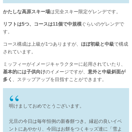
かたしな高原スキー場
は完全スキー限定ゲレンデです。
リフトは5つ、コースは11個で中規模
ぐらいのゲレンデで
す。
コース構成は上級が1つありますが、
ほぼ初級と中級
で構成
されています。
ミッフィーがイメージキャラクターに起用されていたり、
基本的には子供向け
のイメージですが、
意外と中級斜面が
多く
、ステップアップを目指すことができます。
明けましておめでとうございます。
元旦の今日は毎年恒例の新春餅つき。縁起の良いイベ
ントにあやかり、今回はお餅をつくキッズ達に「雪よ