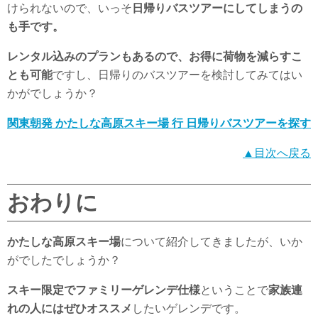
けられないので、いっそ
日帰りバスツアーにしてしまうの
も手です。
レンタル込みのプランもあるので、お得に荷物を減らすこ
とも可能
ですし、日帰りのバスツアーを検討してみてはい
かがでしょうか？
関東朝発 かたしな高原スキー場 行 日帰りバスツアーを探す
▲目次へ戻る
おわりに
かたしな高原スキー場
について紹介してきましたが、いか
がでしたでしょうか？
スキー限定でファミリーゲレンデ仕様
ということで
家族連
れの人にはぜひオススメ
したいゲレンデです。