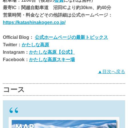
駐車場：1200台（後述の
会員
になれば無料）
最寄IC：関越自動車道 沼田ICより約30km、約40分
営業時間・料金などその他詳細は公式ホームページ：
https://katashinakogen.co.jp/
Official Blog：
公式ホームページの最新トピックス
Twitter：
かたしな高原
Instagram：
かたしな高原【公式】
Facebook：
かたしな高原スキー場
▲目次へ戻る
コース