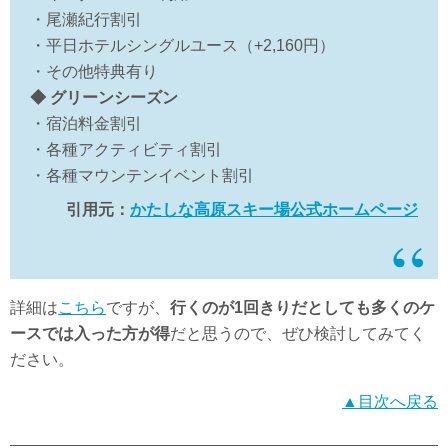
・尾瀬紀行割引
・平日ホテルシングルユース（+2,160円）
・その他特典有り
◆
グリーンシーズン
・宿泊料金割引
・各種アクティビティ割引
・各種マウンテンイベント割引
引用元：
かたしな高原スキー場公式ホームページ
詳細は
こちら
ですが、
行くのが1回きりだとしても多くのケ
ースでは入った方が得
だと思うので、ぜひ検討してみてく
ださい。
▲目次へ戻る