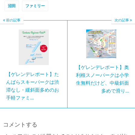
沼田
ファミリー
前の記事
次の記事
【ゲレンデレポート】奥
【ゲレンデレポート】た
利根スノーパークは小学
んばらスキーパークは渋
生無料だけど、中級斜面
滞なし・緩斜面多めのお
多めで滑り...
手軽ファミ...
コメントする