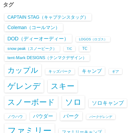
タグ
CAPTAIN STAG（キャプテンスタッグ）
Coleman（コールマン）
DOD（ディーオーディー）
LOGOS（ロゴス）
snow peak（スノーピーク）
TC
T/C
tent-Mark DESIGNS（テンマクデザイン）
カップル
キャンプ
キッズパーク
ギア
ゲレンデ
スキー
ソロ
スノーボード
ソロキャンプ
パーク
パウダー
ノウハウ
パークゲレンデ
ファミリー
ファミリーキャンプ