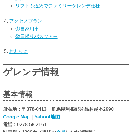
リフトも遅めでファミリーゲレンデ仕様
アクセスプラン
①自家用車
②日帰りバスツアー
おわりに
ゲレンデ情報
基本情報
所在地：〒378-0413 群馬県利根郡片品村越本2990
Google Map
｜
Yahoo!地図
電話：0278-58-2161