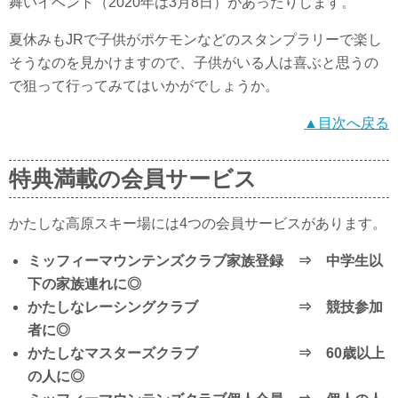
舞いイベント（2020年は3月8日）があったりします。
夏休みもJRで子供がポケモンなどのスタンプラリーで楽し
そうなのを見かけますので、子供がいる人は喜ぶと思うの
で狙って行ってみてはいかがでしょうか。
▲目次へ戻る
特典満載の会員サービス
かたしな高原スキー場には4つの会員サービスがあります。
ミッフィーマウンテンズクラブ家族登録 ⇒ 中学生以
下の家族連れに◎
かたしなレーシングクラブ ⇒ 競技参加
者に◎
かたしなマスターズクラブ ⇒ 60歳以上
の人に◎