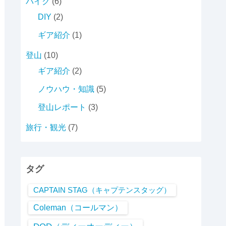
バイク
(6)
DIY
(2)
ギア紹介
(1)
登山
(10)
ギア紹介
(2)
ノウハウ・知識
(5)
登山レポート
(3)
旅行・観光
(7)
タグ
CAPTAIN STAG（キャプテンスタッグ）
Coleman（コールマン）