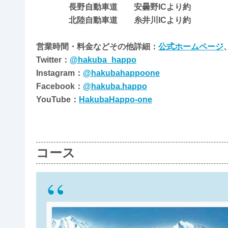
長野自動車道 安曇野ICより約
北陸自動車道 糸井川ICより約
営業時間・料金などその他詳細：
公式ホームページ
Twitter：
@hakuba_happo
Instagram：
@hakubahappoone
Facebook：
@hakuba.happo
YouTube：
HakubaHappo-one
コース