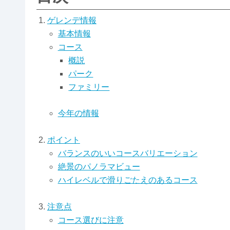
ゲレンデ情報
基本情報
コース
概説
パーク
ファミリー
今年の情報
ポイント
バランスのいいコースバリエーション
絶景のパノラマビュー
ハイレベルで滑りごたえのあるコース
注意点
コース選びに注意