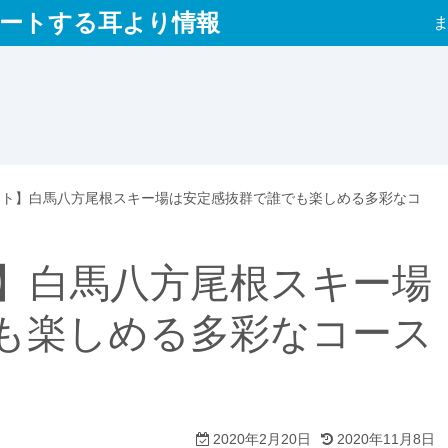
ートする耳より情報
ート】白馬八方尾根スキー場は安定感抜群で誰でも楽しめる多彩なコ
】白馬八方尾根スキー場
も楽しめる多彩なコース
2020年2月20日
2020年11月8日