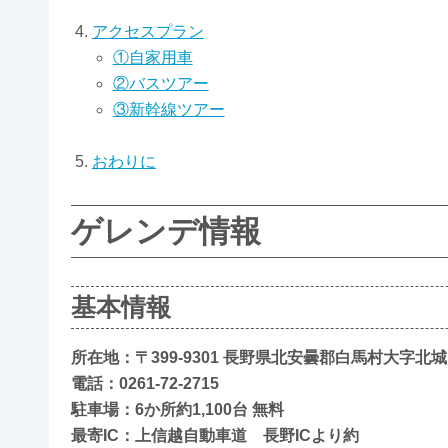
アクセスプラン
①自家用車
②バスツアー
③新幹線ツアー
おわりに
ゲレンデ情報
基本情報
所在地：〒399-9301 長野県北安曇郡白馬村大字
電話：0261-72-2715
駐車場：6か所約1,100台 無料
最寄IC：上信越自動車道 長野ICより約