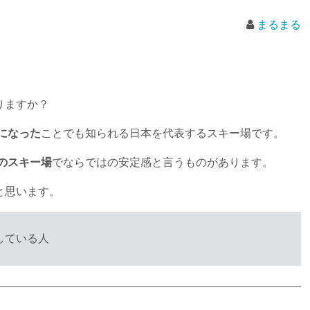
まるまる
りますか？
場になった
ことでも知られる日本を代表するスキー場です。
舗のスキー場
でならではの安定感と言うものがあります。
と思います。
している人