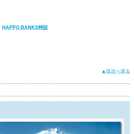
、
HAPPO BANKS特設
▲目次へ戻る