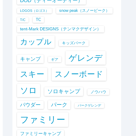
DOD（ディーオーディー）
snow peak（スノーピーク）
LOGOS（ロゴス）
TC
T/C
tent-Mark DESIGNS（テンマクデザイン）
カップル
キッズパーク
ゲレンデ
キャンプ
ギア
スキー
スノーボード
ソロ
ソロキャンプ
ノウハウ
パーク
パウダー
パークゲレンデ
ファミリー
ファミリーキャンプ