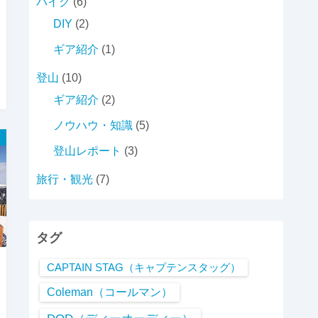
バイク
(6)
DIY
(2)
ギア紹介
(1)
登山
(10)
ギア紹介
(2)
ノウハウ・知識
(5)
登山レポート
(3)
旅行・観光
(7)
タグ
CAPTAIN STAG（キャプテンスタッグ）
Coleman（コールマン）