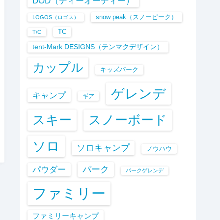
DOD（ディーオーディー）
snow peak（スノーピーク）
LOGOS（ロゴス）
TC
T/C
tent-Mark DESIGNS（テンマクデザイン）
カップル
キッズパーク
ゲレンデ
キャンプ
ギア
スキー
スノーボード
ソロ
ソロキャンプ
ノウハウ
パーク
パウダー
パークゲレンデ
ファミリー
ファミリーキャンプ