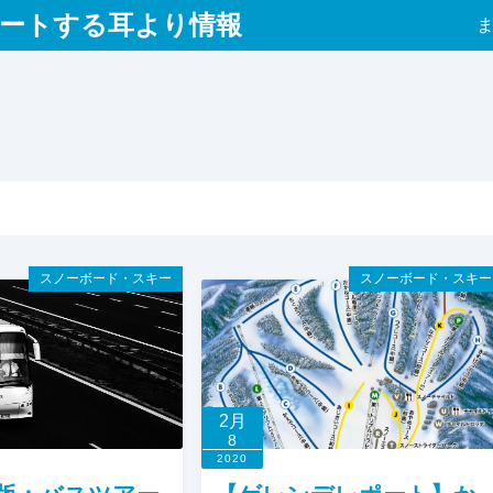
ートする耳より情報
スノーボード・スキー
スノーボード・スキー
2月
8
2020