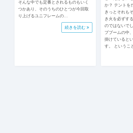
そんな中でも定番とされるものもいく
か？ テントを
つかあり、そのうちのひとつが今回取
きっとそれも
り上げるユニフレームの…
き火を必ずす
のではないでし
続きを読む
プブームの中
掛けていると
す。 というこ