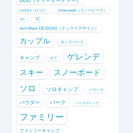
DOD（ディーオーディー）
snow peak（スノーピーク）
LOGOS（ロゴス）
TC
T/C
tent-Mark DESIGNS（テンマクデザイン）
カップル
キッズパーク
ゲレンデ
キャンプ
ギア
スキー
スノーボード
ソロ
ソロキャンプ
ノウハウ
パーク
パウダー
パークゲレンデ
ファミリー
ファミリーキャンプ