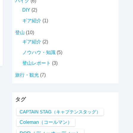
バイク
(6)
DIY
(2)
ギア紹介
(1)
登山
(10)
ギア紹介
(2)
ノウハウ・知識
(5)
登山レポート
(3)
旅行・観光
(7)
タグ
CAPTAIN STAG（キャプテンスタッグ）
Coleman（コールマン）