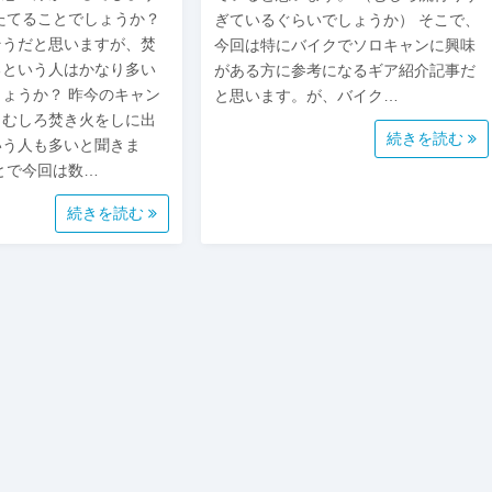
たてることでしょうか？
ぎているぐらいでしょうか） そこで、
そうだと思いますが、焚
今回は特にバイクでソロキャンに興味
るという人はかなり多い
がある方に参考になるギア紹介記事だ
ょうか？ 昨今のキャン
と思います。が、バイク…
、むしろ焚き火をしに出
続きを読む
いう人も多いと聞きま
とで今回は数…
続きを読む