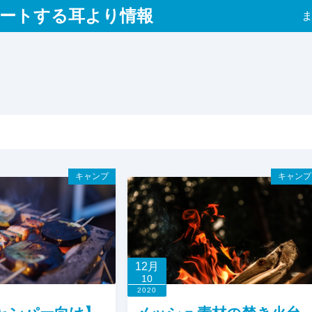
ートする耳より情報
キャンプ
キャンプ
12月
10
2020