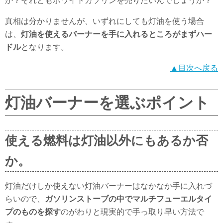
か？それともホワイトガソリンを売りたいんでしょうか？
真相は分かりませんが、いずれにしても灯油を使う場合
は、
灯油を使えるバーナーを手に入れるところがまずハー
ドル
となります。
▲目次へ戻る
灯油バーナーを選ぶポイント
使える燃料は灯油以外にもあるか否
か。
灯油だけしか使えない灯油バーナーはなかなか手に入れづ
らいので、
ガソリンストーブの中でマルチフューエルタイ
プのものを探す
のがわりと現実的で手っ取り早い方法で