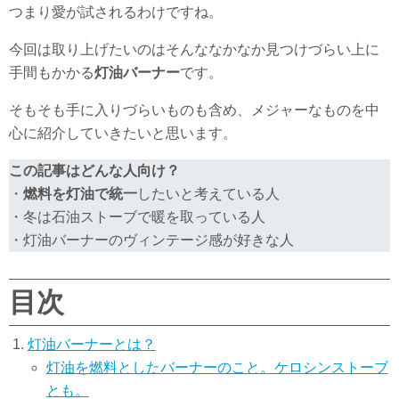
つまり愛が試されるわけですね。
今回は取り上げたいのはそんななかなか見つけづらい上に
手間もかかる
灯油バーナー
です。
そもそも手に入りづらいものも含め、メジャーなものを中
心に紹介していきたいと思います。
この記事はどんな人向け？
・
燃料を灯油で統一
したいと考えている人
・冬は石油ストーブで暖を取っている人
・灯油バーナーのヴィンテージ感が好きな人
目次
灯油バーナーとは？
灯油を燃料としたバーナーのこと。ケロシンストーブ
とも。