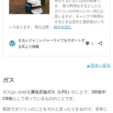
▲目次へ戻る
ガス
ガスはいわゆる
液化石油ガス（LPG）
のことで、
OD缶や
CB缶
として売っているもののことです。
英語でガソリンのことをガスと言ったりするので、非常に