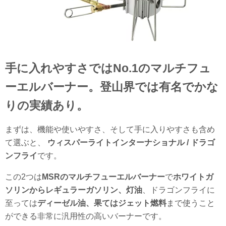
手に入れやすさではNo.1のマルチフュ
ーエルバーナー。登山界では有名でかな
りの実績あり。
まずは、機能や使いやすさ、そして手に入りやすさも含め
て選ぶと、
ウィスパーライトインターナショナル / ドラゴ
ンフライ
です。
この2つは
MSRのマルチフューエルバーナー
で
ホワイトガ
ソリンからレギュラーガソリン、灯油
、ドラゴンフライに
至っては
ディーゼル油、果てはジェット燃料
まで使うこと
ができる非常に汎用性の高いバーナーです。