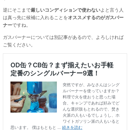
逆にそこまで
厳しいコンディションで使わない
よと言う人
は真っ先に候補に入れることを
オススメするのがガスバー
ナー
ですね。
ガスバーナーについては別記事があるので、よろしければ
ご覧ください。