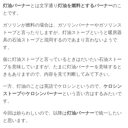
灯油バーナー
とは文字通り
灯油を燃料とするバーナー
のこ
とです。
ガソリンが燃料の場合は、ガソリンバーナーやガソリンス
トーブと言ったりしますが、灯油ストーブというと暖房器
具の石油ストーブと混同するのであまり言わないようで
す。
仮に灯油ストーブと言っているときはだいたい石油ストー
ブを意味していますが、たまに灯油バーナーを意味すると
きもありますので、内容を見て判断してみて下さい。
一方、灯油のことは英語でケロシンというので、
ケロシン
ストーブ
や
ケロシンバーナー
という言い方はするみたいで
す。
今回は紛らわしいので、以降は
灯油バーナー
で統一したい
と思います。