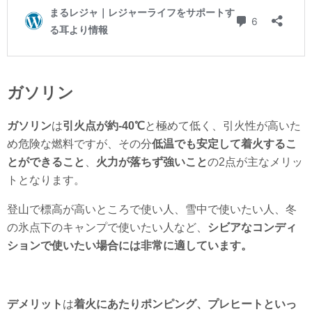
ガソリン
ガソリン
は
引火点が約-40℃
と極めて低く、引火性が高いた
め危険な燃料ですが、その分
低温でも安定して着火するこ
とができること
、
火力が落ちず強いこと
の2点が主なメリッ
トとなります。
登山で標高が高いところで使い人、雪中で使いたい人、冬
の氷点下のキャンプで使いたい人など、
シビアなコンディ
ションで使いたい場合には非常に適しています。
デメリット
は
着火にあたりポンピング、プレヒートといっ