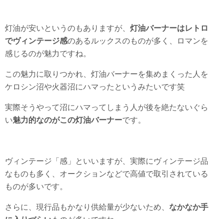
灯油が安いというのもありますが、
灯油バーナーはレトロ
でヴィンテージ感
のあるルックスのものが多く、ロマンを
感じるのが魅力ですね。
この魅力に取りつかれ、灯油バーナーを集めまくった人を
ケロシン沼や火器沼にハマったというみたいです笑
実際そうやって沼にハマってしまう人が後を絶たないぐら
い
魅力的なのがこの灯油バーナー
です。
ヴィンテージ「感」といいますが、実際にヴィンテージ品
なものも多く、オークションなどで高値で取引されている
ものが多いです。
さらに、現行品もかなり供給量が少ないため、
なかなか手