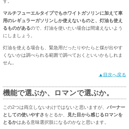
す。
マルチフューエルタイプでもホワイトガソリンに加えて車
用のレギュラーガソリンしか使えないものと、灯油も使え
るものがある
ので、灯油を使いたい場合は間違えないよう
にしましょう。
灯油を使える場合も、緊急用だったりやたらと煤が出やす
くないかは調べられる範囲で調べておくといいかもしれま
せん。
▲目次へ戻る
機能で選ぶか、ロマンで選ぶか。
この2つは両立しないわけではないと思いますが、
バーナー
としての使いやすさ
をとるか、
見た目から感じるロマンを
とるか
はある意味選択肢になるのかなと思います。