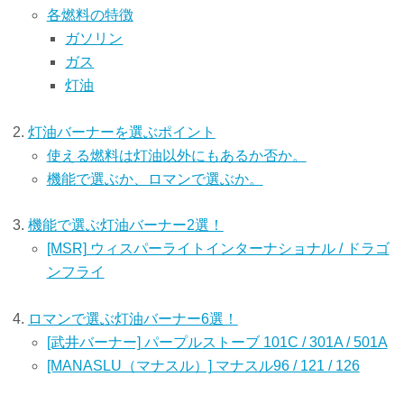
各燃料の特徴
ガソリン
ガス
灯油
灯油バーナーを選ぶポイント
使える燃料は灯油以外にもあるか否か。
機能で選ぶか、ロマンで選ぶか。
機能で選ぶ灯油バーナー2選！
[MSR] ウィスパーライトインターナショナル / ドラゴ
ンフライ
ロマンで選ぶ灯油バーナー6選！
[武井バーナー] パープルストーブ 101C / 301A / 501A
[MANASLU（マナスル）] マナスル96 / 121 / 126