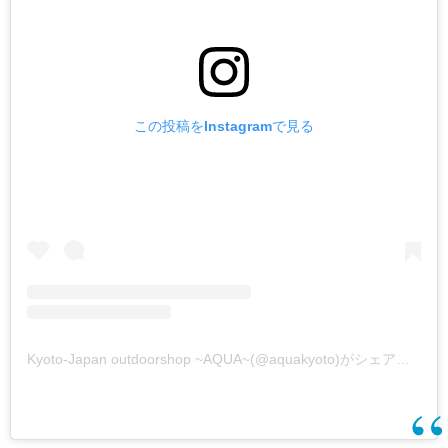
この投稿をInstagramで見る
Kyoto-Japan outdoorshop ~AQUA~(@aquakyoto)がシェアした投稿