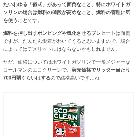
たいわゆる「儀式」があって面倒なこと
、
特にホワイトガ
ソリンの場合は燃料の値段が高めなこと
、
燃料の管理に気
を使うこと
です。
燃料を押し出すポンピングや気化させるプレヒート
は面倒
ですが、だんだん愛着がわいてくると思いますので、場合
によってはデメリットにはならないかもしれません。
ただ、価格についてはホワイトガソリンで一番メジャーな
コールマンのエコクリーンで、
実売価格でリッター当たり
700円弱ぐらいはする
ので結構高いですよね。