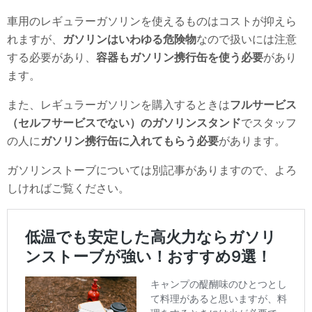
車用のレギュラーガソリンを使えるものはコストが抑えら
れますが、
ガソリンはいわゆる危険物
なので扱いには注意
する必要があり、
容器もガソリン携行缶を使う必要
があり
ます。
また、レギュラーガソリンを購入するときは
フルサービス
（セルフサービスでない）のガソリンスタンド
でスタッフ
の人に
ガソリン携行缶に入れてもらう必要
があります。
ガソリンストーブについては別記事がありますので、よろ
しければご覧ください。