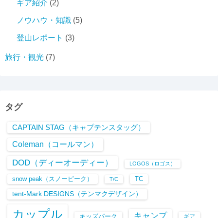
ギア紹介
(2)
ノウハウ・知識
(5)
登山レポート
(3)
旅行・観光
(7)
タグ
CAPTAIN STAG（キャプテンスタッグ）
Coleman（コールマン）
DOD（ディーオーディー）
LOGOS（ロゴス）
snow peak（スノーピーク）
TC
T/C
tent-Mark DESIGNS（テンマクデザイン）
カップル
キャンプ
キッズパーク
ギア