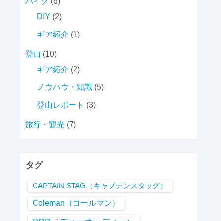
バイク
(6)
DIY
(2)
ギア紹介
(1)
登山
(10)
ギア紹介
(2)
ノウハウ・知識
(5)
登山レポート
(3)
旅行・観光
(7)
タグ
CAPTAIN STAG（キャプテンスタッグ）
Coleman（コールマン）