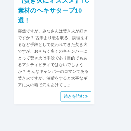
【焚き火にオススメ】TC
素材のヘキサタープ10
選！
突然ですが、みなさんは焚き火が好き
ですか？ 古来より暖を取る、調理をす
るなど手段として使われてきた焚き火
ですが、おそらく多くのキャンパーに
とって焚き火は手段であり目的でもあ
るアクティビティではないでしょう
か？ そんなキャンパーのロマンである
焚き火ですが、油断をすると大事なギ
アに火の粉で穴をあけてしま…
続きを読む