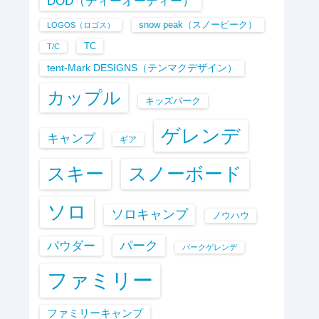
DOD（ディーオーディー）
snow peak（スノーピーク）
LOGOS（ロゴス）
TC
T/C
tent-Mark DESIGNS（テンマクデザイン）
カップル
キッズパーク
ゲレンデ
キャンプ
ギア
スキー
スノーボード
ソロ
ソロキャンプ
ノウハウ
パーク
パウダー
パークゲレンデ
ファミリー
ファミリーキャンプ