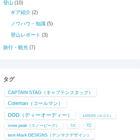
登山
(10)
ギア紹介
(2)
ノウハウ・知識
(5)
登山レポート
(3)
旅行・観光
(7)
タグ
CAPTAIN STAG（キャプテンスタッグ）
Coleman（コールマン）
DOD（ディーオーディー）
LOGOS（ロゴス）
snow peak（スノーピーク）
TC
T/C
tent-Mark DESIGNS（テンマクデザイン）