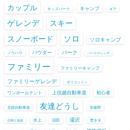
カップル
キャンプ
キッズパーク
ギア
ゲレンデ
スキー
ソロ
スノーボード
ソロキャンプ
パーク
パウダー
ノウハウ
パークゲレンデ
ファミリー
ファミリーキャンプ
ファミリーゲレンデ
ポリコットン
上信越自動車道
初心者
ワンポールテント
友達どうし
北陸自動車道
安曇野
湯沢
水上
沼田
焚き火
日帰り温泉